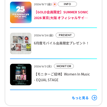
INFO
2026/8/7 (金)
【GOLD会員限定】SUMMER SONIC
2026 東京/大阪 オフィシャルサイン
会 ご招待受付決定！(抽選)
PRESENT
2026/6/26 (金)
6月度モバイル会員限定プレゼント！
MONITOR
2026/6/3 (水)
【モニターご招待】Women In Music
- EQUAL STAGE
もっと見る