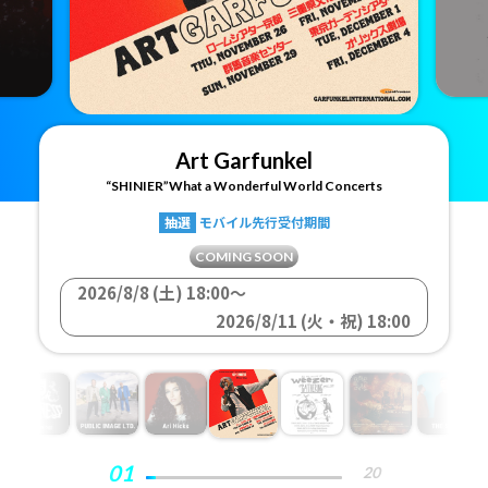
Art Garfunkel
“SHINIER”What a Wonderful World Concerts
抽選
モバイル先行受付期間
COMING SOON
2026/8/8 (土) 18:00
〜
2026/8/11 (火・祝) 18:00
01
20